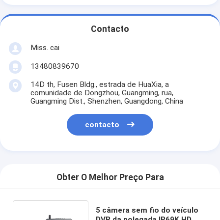
Contacto
Miss. cai
13480839670
14D th, Fusen Bldg., estrada de HuaXia, a
comunidade de Dongzhou, Guangming, rua,
Guangming Dist., Shenzhen, Guangdong, China
contacto
Obter O Melhor Preço Para
5 câmera sem fio do veículo
DVR da polegada IP69K HD