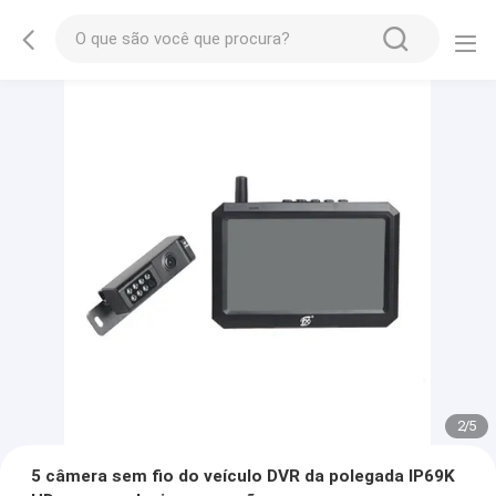
2
/
5
5 câmera sem fio do veículo DVR da polegada IP69K