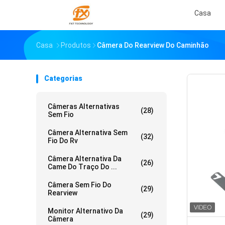
Casa
Casa
Produtos
Câmera Do Rearview Do Caminhão
Categorias
Câmeras Alternativas
(28)
Sem Fio
Câmera Alternativa Sem
(32)
Fio Do Rv
Câmera Alternativa Da
(26)
Came Do Traço Do ...
Câmera Sem Fio Do
(29)
Rearview
Monitor Alternativo Da
(29)
Câmera