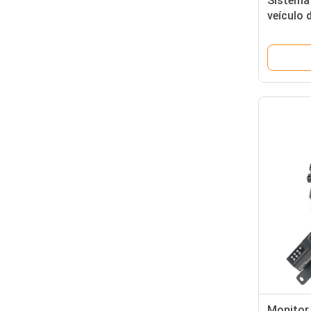
Sistema 
veículo 
caminhã
Monitor