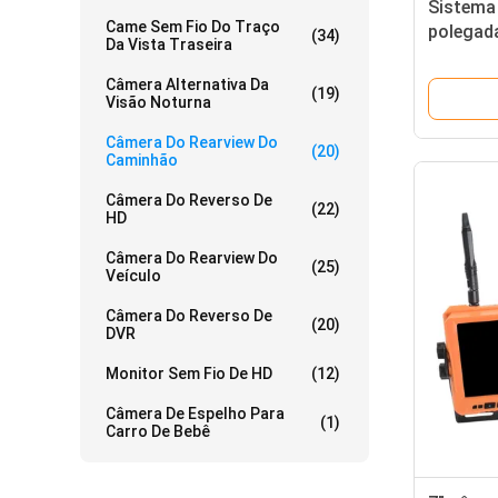
Sistema 
Came Sem Fio Do Traço
polegad
(34)
Da Vista Traseira
campist
1080P
Câmera Alternativa Da
(19)
Visão Noturna
Câmera Do Rearview Do
(20)
Caminhão
Câmera Do Reverso De
(22)
HD
Câmera Do Rearview Do
(25)
Veículo
Câmera Do Reverso De
(20)
DVR
Monitor Sem Fio De HD
(12)
Câmera De Espelho Para
(1)
Carro De Bebê