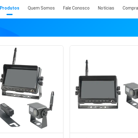
Produtos
Quem Somos
Fale Conosco
Notícias
Compr