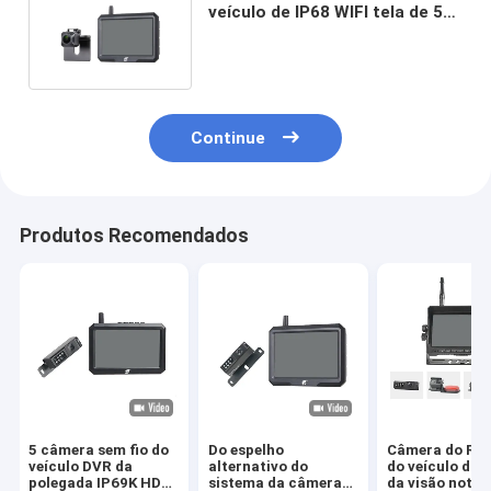
veículo de IP68 WIFI tela de 5
polegadas ajustou a cor preta
Continue
Produtos Recomendados
5 câmera sem fio do
Do espelho
Câmera do Rea
veículo DVR da
alternativo do
do veículo do
polegada IP69K HD
sistema da câmera
da visão notur