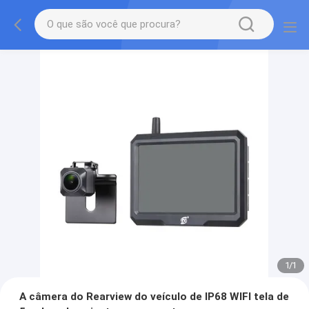
1
/
1
A câmera do Rearview do veículo de IP68 WIFI tela de