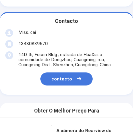
Contacto
Miss. cai
13480839670
14D th, Fusen Bldg., estrada de HuaXia, a
comunidade de Dongzhou, Guangming, rua,
Guangming Dist., Shenzhen, Guangdong, China
contacto
Obter O Melhor Preço Para
A câmera do Rearview do