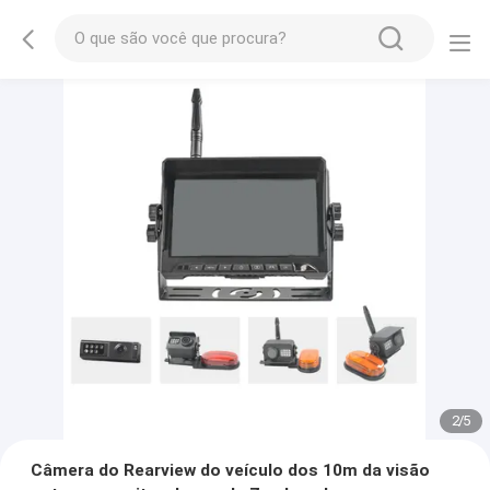
2
/
5
Câmera do Rearview do veículo dos 10m da visão