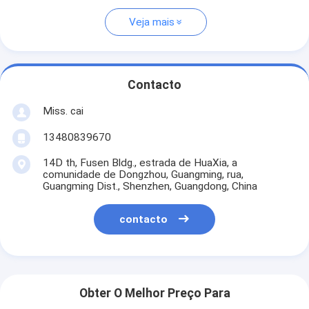
Veja mais
Contacto
Miss. cai
13480839670
14D th, Fusen Bldg., estrada de HuaXia, a
comunidade de Dongzhou, Guangming, rua,
Guangming Dist., Shenzhen, Guangdong, China
contacto
Obter O Melhor Preço Para