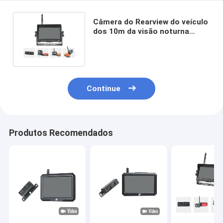
Câmera do Rearview do veículo
dos 10m da visão noturna
monitor de cor de 7 polegadas
Continue
Produtos Recomendados