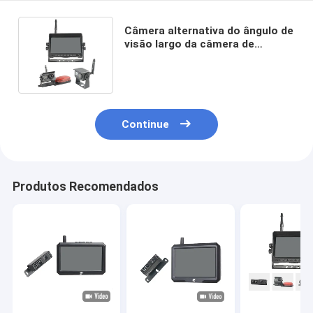
Câmera alternativa do ângulo de
visão largo da câmera de
opinião traseira do rádio de
HD1080P rv
Continue
Produtos Recomendados