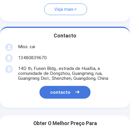
Veja mais
Contacto
Miss. cai
13480839670
14D th, Fusen Bldg., estrada de HuaXia, a
comunidade de Dongzhou, Guangming, rua,
Guangming Dist., Shenzhen, Guangdong, China
contacto
Obter O Melhor Preço Para