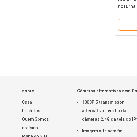
noturna
Dashcam
sobre
Câmeras alternativas sem fi
Casa
1080P 5 transmissor
Produtos
alternativo sem fio das
Quem Somos
câmeras 2.4G da tela do IP
notícias
polegada
Imagem alta sem fio
Mapa do Site