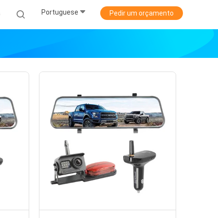
Portuguese
a
Pedir um orçamento