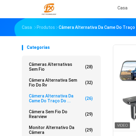
Casa
Casa
Produtos
Câmera Alternativa Da Came Do Traço
Categorias
Câmeras Alternativas
(28)
Sem Fio
Câmera Alternativa Sem
(32)
Fio Do Rv
Câmera Alternativa Da
(26)
Came Do Traço Do ...
Câmera Sem Fio Do
(29)
Rearview
Monitor Alternativo Da
(29)
Câmera