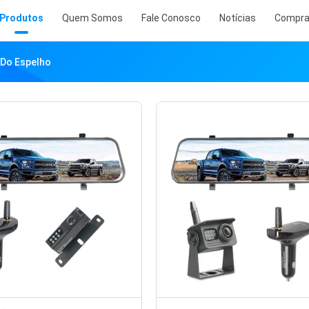
Produtos
Quem Somos
Fale Conosco
Notícias
Compr
 Do Espelho