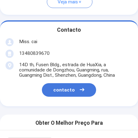
Veja mais
Contacto
Miss. cai
13480839670
14D th, Fusen Bldg., estrada de HuaXia, a
comunidade de Dongzhou, Guangming, rua,
Guangming Dist., Shenzhen, Guangdong, China
contacto
Obter O Melhor Preço Para