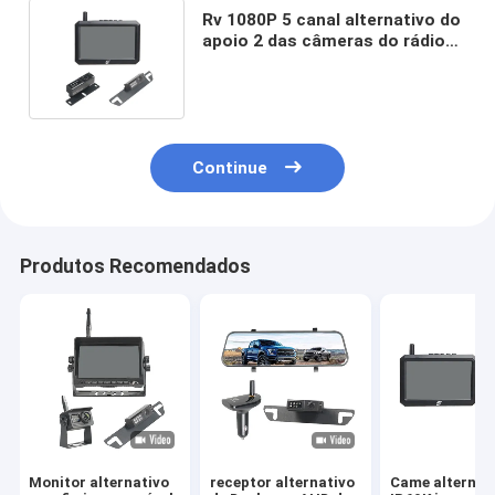
Rv 1080P 5 canal alternativo do
apoio 2 das câmeras do rádio
do monitor do IPS da polegada
Continue
Produtos Recomendados
Monitor alternativo
receptor alternativo
Came alternat