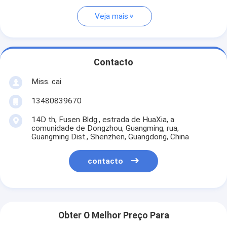
Veja mais
Contacto
Miss. cai
13480839670
14D th, Fusen Bldg., estrada de HuaXia, a
comunidade de Dongzhou, Guangming, rua,
Guangming Dist., Shenzhen, Guangdong, China
contacto
Obter O Melhor Preço Para