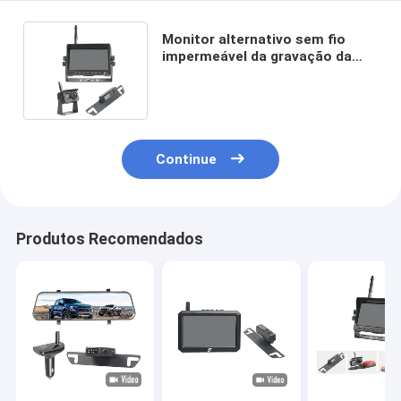
Monitor alternativo sem fio
impermeável da gravação da
polegada DVR das câmeras 7 de
IP69k
Continue
Produtos Recomendados