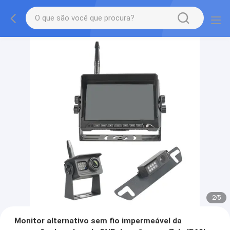
2
/
5
Monitor alternativo sem fio impermeável da