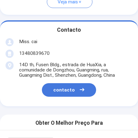
Veja mais
Contacto
Miss. cai
13480839670
14D th, Fusen Bldg., estrada de HuaXia, a
comunidade de Dongzhou, Guangming, rua,
Guangming Dist., Shenzhen, Guangdong, China
contacto
Obter O Melhor Preço Para