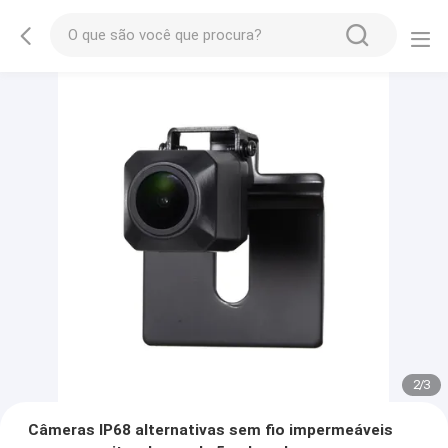
2
/
3
Câmeras IP68 alternativas sem fio impermeáveis