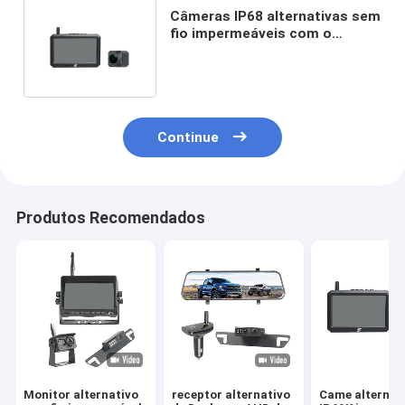
Câmeras IP68 alternativas sem
fio impermeáveis com o
monitor de cor de 5 polegadas
Continue
Produtos Recomendados
Monitor alternativo
receptor alternativo
Came alternat