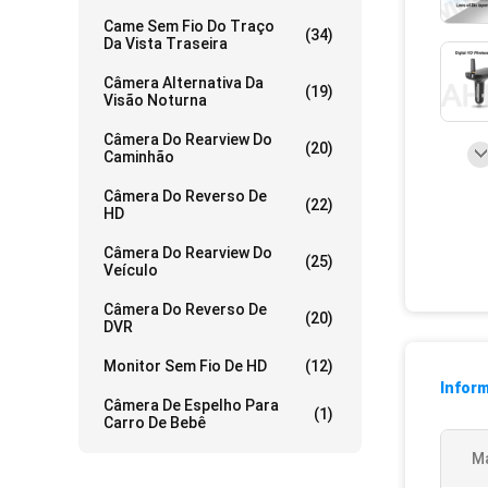
Came Sem Fio Do Traço
(34)
Da Vista Traseira
Câmera Alternativa Da
(19)
Visão Noturna
Câmera Do Rearview Do
(20)
Caminhão
Câmera Do Reverso De
(22)
HD
Câmera Do Rearview Do
(25)
Veículo
Câmera Do Reverso De
(20)
DVR
Monitor Sem Fio De HD
(12)
Infor
Câmera De Espelho Para
(1)
Carro De Bebê
Ma