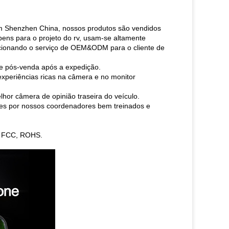
em Shenzhen China, nossos produtos são vendidos
ens para o projeto do rv, usam-se altamente
orcionando o serviço de OEM&ODM para o cliente de
 de pós-venda após a expedição.
experiências ricas na câmera e no monitor
hor câmera de opinião traseira do veículo.
entes por nossos coordenadores bem treinados e
E, FCC, ROHS.