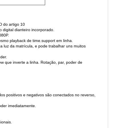
D do artigo 10
 digital dianteiro incorporado.
080P.
mesmo playback de time.support em linha.
a luz da matrícula, e pode trabalhar uns muitos
der.
w que inverte a linha. Rotação, par, poder de
os positivos e negativos são conectados no reverso,
oder imediatamente.
ionais.