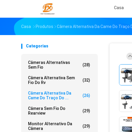
Casa
Casa
Produtos
Câmera Alternativa Da Came Do Traço 
Categorias
Câmeras Alternativas
(28)
Sem Fio
Câmera Alternativa Sem
(32)
Fio Do Rv
Câmera Alternativa Da
(26)
Came Do Traço Do ...
Câmera Sem Fio Do
(29)
Rearview
Monitor Alternativo Da
(29)
Câmera