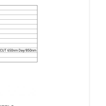
IR-CUT 650nm Day/850nm