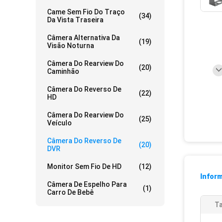
Came Sem Fio Do Traço
(34)
Da Vista Traseira
Câmera Alternativa Da
(19)
Visão Noturna
Câmera Do Rearview Do
(20)
Caminhão
Câmera Do Reverso De
(22)
HD
Câmera Do Rearview Do
(25)
Veículo
Câmera Do Reverso De
(20)
DVR
Monitor Sem Fio De HD
(12)
Infor
Câmera De Espelho Para
(1)
Carro De Bebê
Ta