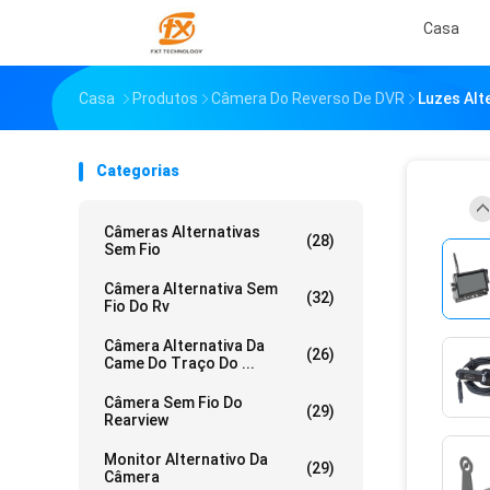
Casa
Casa
Produtos
Câmera Do Reverso De DVR
Luzes Alt
Categorias
Câmeras Alternativas
(28)
Sem Fio
Câmera Alternativa Sem
(32)
Fio Do Rv
Câmera Alternativa Da
(26)
Came Do Traço Do ...
Câmera Sem Fio Do
(29)
Rearview
Monitor Alternativo Da
(29)
Câmera