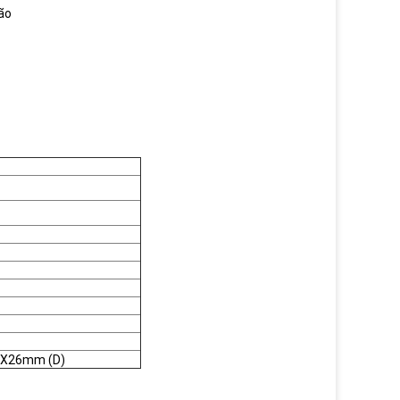
ão
 X26mm (D)